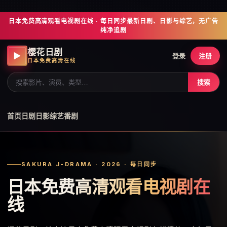
日本免费高清观看电视剧在线 · 每日同步最新日剧、日影与综艺，无广告
纯净追剧
樱花日剧
▶
登录
注册
日本免费高清在线
搜索
首页
日剧
日影
综艺
番剧
SAKURA J-DRAMA · 2026 · 每日同步
日本免费高清观看电视剧在
线