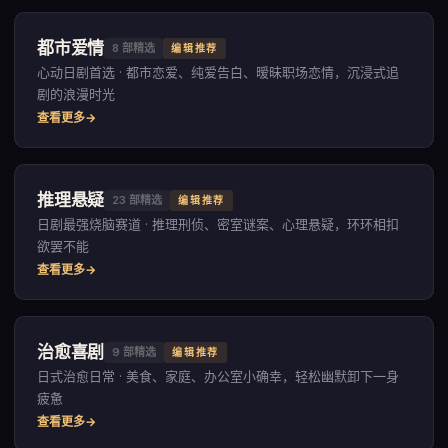
都市爱情
8
部精选
编辑推荐
心动日剧首选 · 都市恋爱、纯爱告白、暧昧职场恋情，沉浸式追
剧的浪漫时光
查看更多
推理悬疑
23
部精选
编辑推荐
日剧最强烧脑赛道 · 推理刑侦、密室谜案、心理悬疑，环环相扣
欲罢不能
查看更多
治愈喜剧
9
部精选
编辑推荐
日式治愈日常 · 美食、家庭、办公室小确幸，轻松幽默卸下一身
疲惫
查看更多