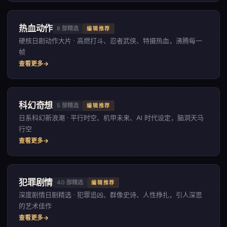
热血动作
8
部精选
编辑推荐
硬核日剧动作大片 · 高燃打斗、忍者武侠、特摄热血，沸腾每一
帧
查看更多
科幻奇想
5
部精选
编辑推荐
日系科幻新浪潮 · 平行时空、机甲未来、AI 时代设定，脑洞天马
行空
查看更多
犯罪剧情
40
部精选
编辑推荐
深度剧情日剧精选 · 犯罪追凶、群像史诗、人性挣扎，引人深思
的艺术佳作
查看更多