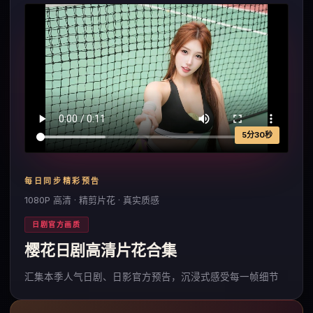
5分30秒
每日同步精彩预告
1080P 高清 · 精剪片花 · 真实质感
日剧官方画质
樱花日剧高清片花合集
汇集本季人气日剧、日影官方预告，沉浸式感受每一帧细节