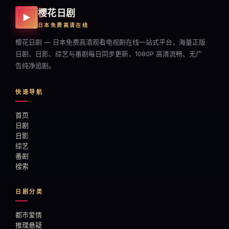
樱花日剧
▶
日本免费高清在线
樱花日剧 — 日本免费高清观看电视剧在线一站式平台，海量正版
日剧、日影、综艺与番剧每日同步更新，1080P 高清流畅、无广
告纯净追剧。
快速导航
首页
日剧
日影
综艺
番剧
搜索
日剧分类
都市爱情
推理悬疑